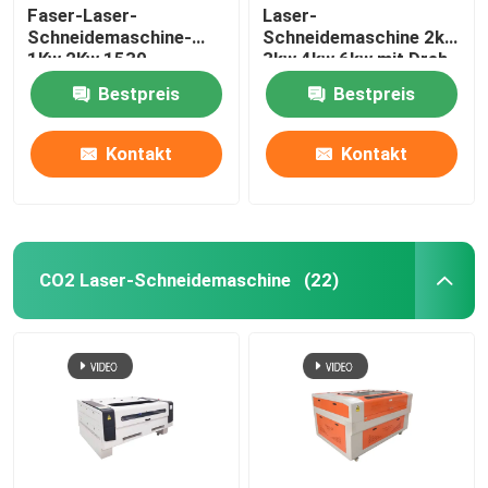
Faser-Laser-
Laser-
Schneidemaschine-
Schneidemaschine 2kw
1Kw 2Kw 1530
3kw 4kw 6kw mit Dreh
Bestpreis
Bestpreis
Kontakt
Kontakt
CO2 Laser-Schneidemaschine
(22)