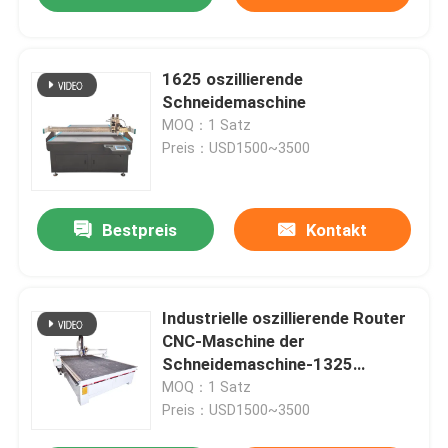
1625 oszillierende
Schneidemaschine
MOQ：1 Satz
Preis：USD1500~3500
Bestpreis
Kontakt
Industrielle oszillierende Router
CNC-Maschine der
Schneidemaschine-1325
hölzerne
MOQ：1 Satz
Preis：USD1500~3500