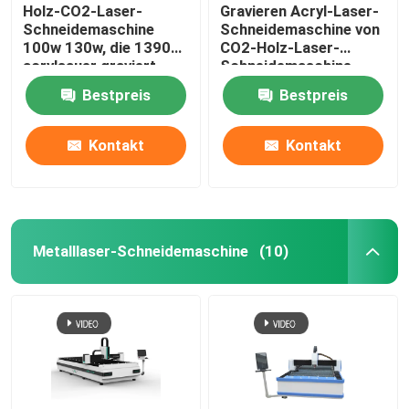
Holz-CO2-Laser-
Gravieren Acryl-Laser-
Schneidemaschine
Schneidemaschine von
100w 130w, die 1390
CO2-Holz-Laser-
acrylsauer graviert
Schneidemaschine-
100w 130w
Bestpreis
Bestpreis
Kontakt
Kontakt
Metalllaser-Schneidemaschine
(10)