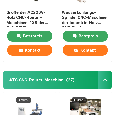
Größe der AC220V-
Wasserkühlungs-
Holz CNC-Router-
Spindel CNC-Maschine
Maschinen-4X8 der
der Industrie-Holz
Fuß-50HZ
CNC-Router-
1300x2500mm
Maschinen-220V
Bestpreis
Bestpreis
Kontakt
Kontakt
ATC CNC-Router-Maschine
(27)