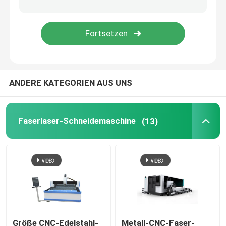
Foto-Album PVC-Blatt
CNC-Maschinenteile
ANDERE KATEGORIEN AUS UNS
Faserlaser-Schneidemaschine
(13)
Größe CNC-Edelstahl-
Metall-CNC-Faser-