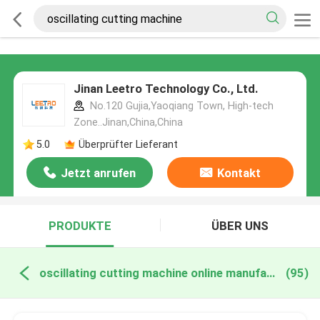
Jinan Leetro Technology Co., Ltd.
No.120 Gujia,Yaoqiang Town, High-tech
Zone..Jinan,China,China
5.0
Überprüfter Lieferant
Jetzt anrufen
Kontakt
PRODUKTE
ÜBER UNS
oscillating cutting machine online manufacture
(95)