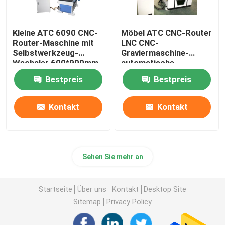
Kleine ATC 6090 CNC-
Möbel ATC CNC-Router
Router-Maschine mit
LNC CNC-
Selbstwerkzeug-
Graviermaschine-
Wechsler 600*900mm
automatische
Werkzeug-Änderung
Bestpreis
Bestpreis
1325
Kontakt
Kontakt
Sehen Sie mehr an
Startseite
Über uns
Kontakt
Desktop Site
Sitemap
Privacy Policy