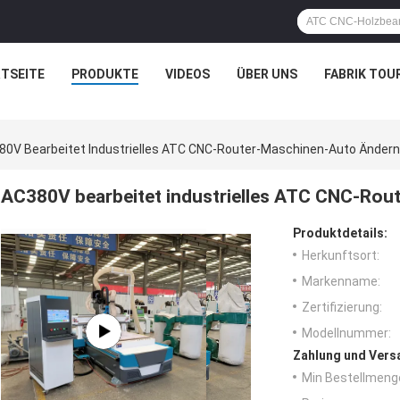
TSEITE
PRODUKTE
VIDEOS
ÜBER UNS
FABRIK TOU
80V Bearbeitet Industrielles ATC CNC-Router-Maschinen-Auto Änder
AC380V bearbeitet industrielles ATC CNC-Ro
Produktdetails:
Herkunftsort:
Markenname:
Zertifizierung:
Modellnummer:
Zahlung und Vers
Min Bestellmeng