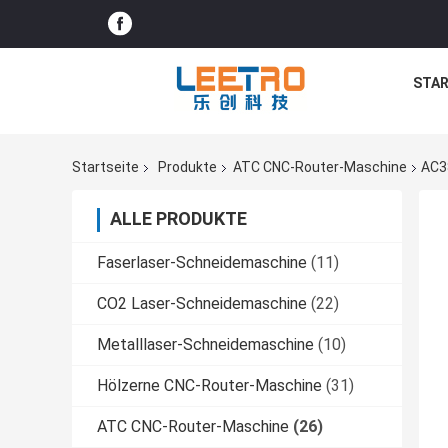
STAR
Startseite
Produkte
ATC CNC-Router-Maschine
AC3
ALLE PRODUKTE
Faserlaser-Schneidemaschine
(11)
CO2 Laser-Schneidemaschine
(22)
Metalllaser-Schneidemaschine
(10)
Hölzerne CNC-Router-Maschine
(31)
ATC CNC-Router-Maschine
(26)