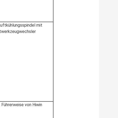
uftkühlungsspindel mit
twerkzeugwechsler
Führerweise von Hiwin