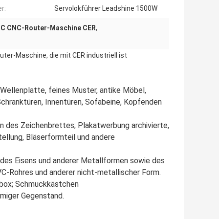
r:
Servolokführer Leadshine 1500W
C CNC-Router-Maschine CER
,
er-Maschine, die mit CER industriell ist
 Wellenplatte, feines Muster, antike Möbel,
chranktüren, Innentüren, Sofabeine, Kopfenden
n des Zeichenbrettes; Plakatwerbung archivierte,
tellung, Bläserformteil und andere
, des Eisens und anderer Metallformen sowie des
C-Rohres und anderer nicht-metallischer Form.
nkbox; Schmuckkästchen
örmiger Gegenstand.