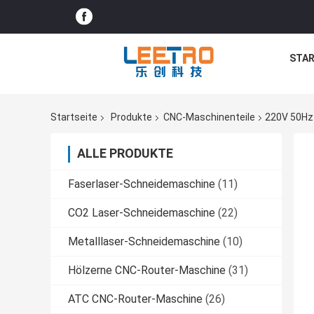
STAR
Startseite
Produkte
CNC-Maschinenteile
220V 50Hz 
ALLE PRODUKTE
Faserlaser-Schneidemaschine
(11)
CO2 Laser-Schneidemaschine
(22)
Metalllaser-Schneidemaschine
(10)
Hölzerne CNC-Router-Maschine
(31)
ATC CNC-Router-Maschine
(26)