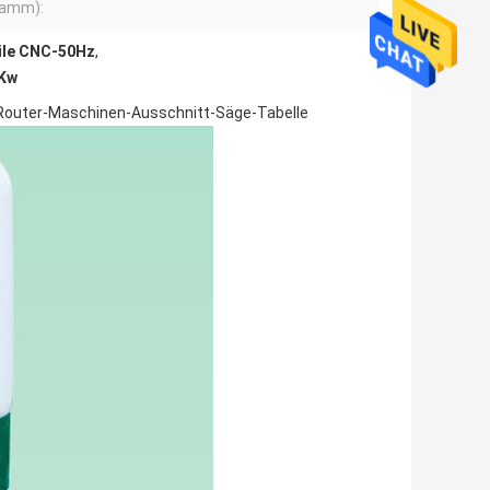
ramm):
ile CNC-50Hz
,
2Kw
-Router-Maschinen-Ausschnitt-Säge-Tabelle