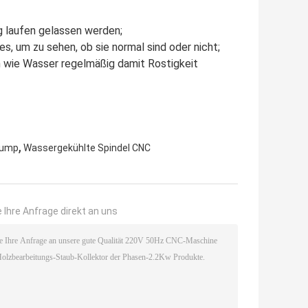
g laufen gelassen werden;
es, um zu sehen, ob sie normal sind oder nicht;
n wie Wasser regelmäßig damit Rostigkeit
,
Pump
Wassergekühlte Spindel CNC
 Ihre Anfrage direkt an uns