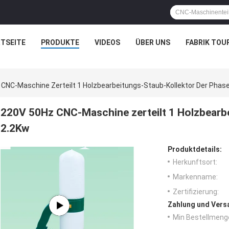
TSEITE
PRODUKTE
VIDEOS
ÜBER UNS
FABRIK TOU
CNC-Maschine Zerteilt 1 Holzbearbeitungs-Staub-Kollektor Der Phas
220V 50Hz CNC-Maschine zerteilt 1 Holzbearbe
2.2Kw
Produktdetails:
Herkunftsort:
Markenname:
Zertifizierung:
Zahlung und Vers
Min Bestellmeng