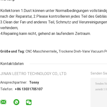
Kollektoren 1.Dust können unter Normalbedingungen vollständi
nach der Reparatur, 2.Please kontrollieren jedes Teil des Gebläs
3.Clean der Fan und anderes Teil, Schmutz und Verunreinigunge
verhindern;
4.Repairing kann nicht, gehend an laufendem Zeitraum.
,
Größe und Tag:
CNC-Maschinenteile
Trockene Dreh-Vane Vacuum 
Kontaktdaten
JINAN LEETRO TECHNOLOGY CO., LTD.
Senden Sie
Ansprechpartner:
Tonny
Telefon:
+86 13031705107