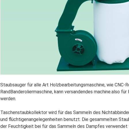
Staubsauger für alle Art Holzbearbeitungsmaschine, wie CNC-Ro
RandBanderoliermaschine, kann versandendes machine.also für P
werden.
Taschenstaubkollektor wird für das Sammeln des Nichtabbinden
und flüchtigenangelegenheiten benutzt. Die gesammelten Stau
der Feuchtigkeit bei für das Sammeln des Dampfes verwendet 