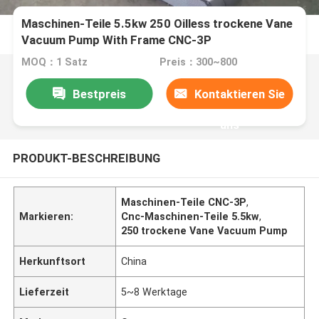
Maschinen-Teile 5.5kw 250 Oilless trockene Vane
Vacuum Pump With Frame CNC-3P
MOQ：1 Satz
Preis：300~800
Bestpreis
Kontaktieren Sie
uns
PRODUKT-BESCHREIBUNG
Maschinen-Teile CNC-3P
,
Markieren:
Cnc-Maschinen-Teile 5.5kw
,
250 trockene Vane Vacuum Pump
Herkunftsort
China
Lieferzeit
5~8 Werktage