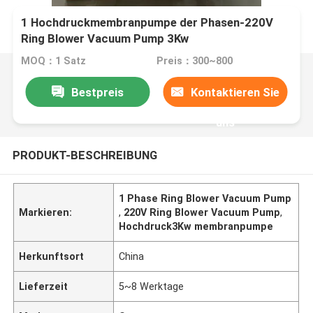
1 Hochdruckmembranpumpe der Phasen-220V
Ring Blower Vacuum Pump 3Kw
MOQ：1 Satz
Preis：300~800
Bestpreis
Kontaktieren Sie
uns
PRODUKT-BESCHREIBUNG
1 Phase Ring Blower Vacuum Pump
Markieren:
,
220V Ring Blower Vacuum Pump
,
Hochdruck3Kw membranpumpe
Herkunftsort
China
Lieferzeit
5~8 Werktage